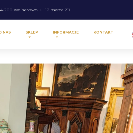
4-200 Wejherowo, ul. 12 marca 211
O NAS
SKLEP
INFORMACJE
KONTAKT