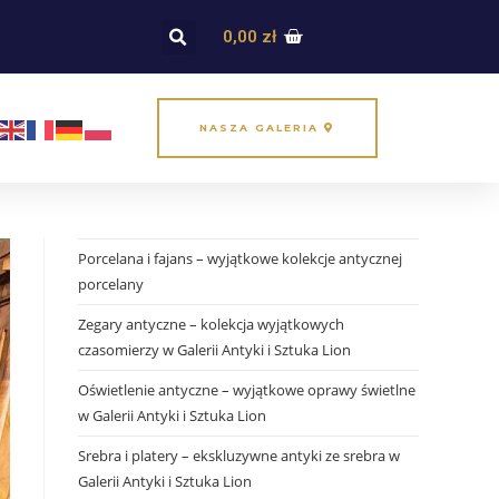
0,00
zł
NASZA GALERIA
Porcelana i fajans – wyjątkowe kolekcje antycznej
porcelany
Zegary antyczne – kolekcja wyjątkowych
czasomierzy w Galerii Antyki i Sztuka Lion
Oświetlenie antyczne – wyjątkowe oprawy świetlne
w Galerii Antyki i Sztuka Lion
Srebra i platery – ekskluzywne antyki ze srebra w
Galerii Antyki i Sztuka Lion