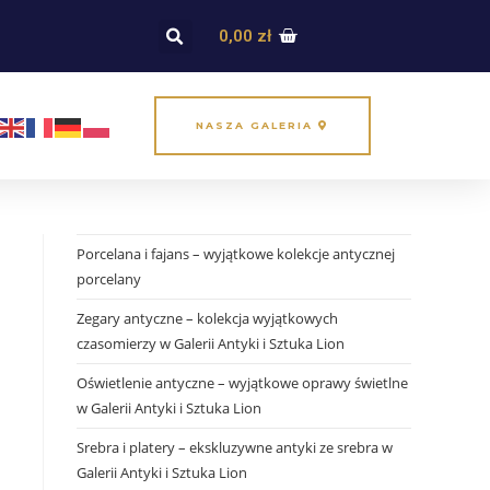
0,00
zł
NASZA GALERIA
Porcelana i fajans – wyjątkowe kolekcje antycznej
porcelany
Zegary antyczne – kolekcja wyjątkowych
czasomierzy w Galerii Antyki i Sztuka Lion
Oświetlenie antyczne – wyjątkowe oprawy świetlne
w Galerii Antyki i Sztuka Lion
Srebra i platery – ekskluzywne antyki ze srebra w
Galerii Antyki i Sztuka Lion