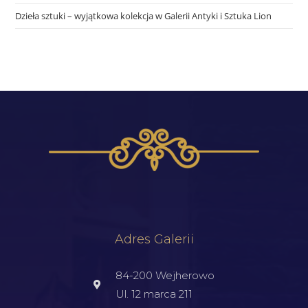
Dzieła sztuki – wyjątkowa kolekcja w Galerii Antyki i Sztuka Lion
Adres Galerii
84-200 Wejherowo
Ul. 12 marca 211