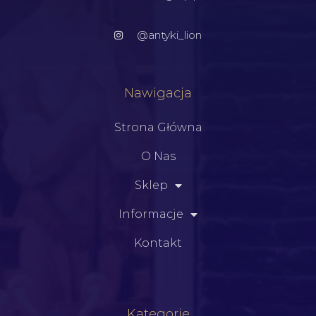
@antyki_lion
Nawigacja
Strona Główna
O Nas
Sklep
Informacje
Kontakt
Kategorie