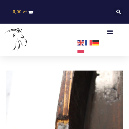
0,00
zł