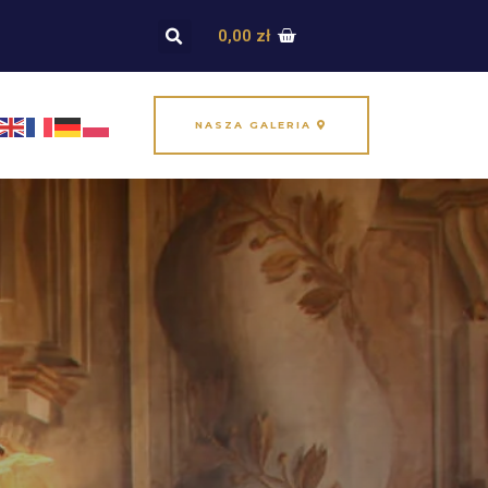
0,00
zł
NASZA GALERIA