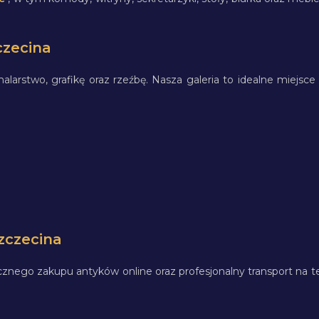
czecina
alarstwo, grafikę oraz rzeźbę. Nasza galeria to idealne miejsc
zczecina
go zakupu antyków online oraz profesjonalny transport na te