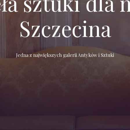
eła sztuki dl
Szczecina
Jedna z największych galerii Antyków i Sztuki