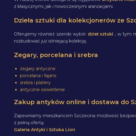
z klasycznymi, jak i nowoczesnymi aranżacjami.
Dzieła sztuki dla kolekcjonerów ze Sz
Oferujemy również szeroki wybór
dzieł sztuki
, w tym m
rozbudować już istniejącą kolekcję.
Zegary, porcelana i srebra
zegary antyczne
porcelana i fajans
srebra i platery
antyczne oświetlenie
Zakup antyków online i dostawa do S
Zapewniamy mieszkańcom Szczecina możliwość bezpieczne
z pełną ofertą:
Galeria Antyki i Sztuka Lion