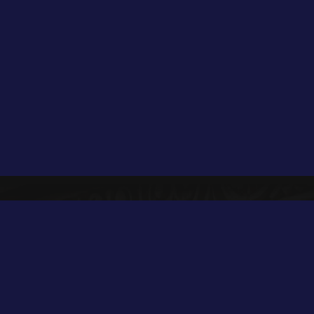
ertą ?