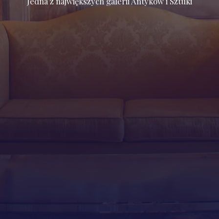
Jedna z największych galerii Antyków i Sztuki