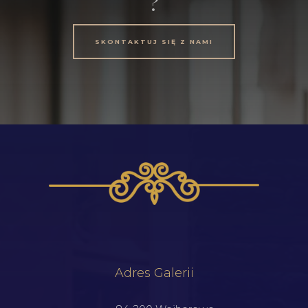
?
SKONTAKTUJ SIĘ Z NAMI
Adres Galerii