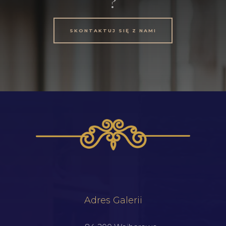
?
SKONTAKTUJ SIĘ Z NAMI
Adres Galerii