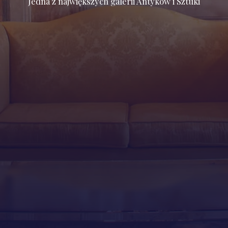
Jedna z największych galerii Antyków i Sztuki