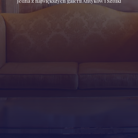
Jedna z największych galerii Antyków i Sztuki