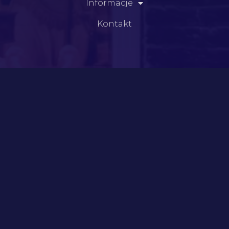
Informacje
Kontakt
Kategorie
Meble
Szkło
Dzieła sztuki
Porelana i fajans
Srebra