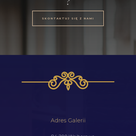
?
SKONTAKTUJ SIĘ Z NAMI
Adres Galerii