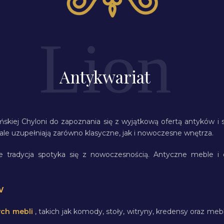
Antykwariat
kiej Chyloni do zapoznania się z wyjątkową ofertą antyków i 
nale uzupełniają zarówno klasyczne, jak i nowoczesne wnętrza.
e tradycja spotyka się z nowoczesnością. Antyczne meble i d
w
ch mebli
, takich jak komody, stoły, witryny, kredensy oraz m