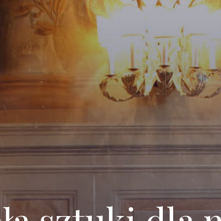
eła sztuki dl