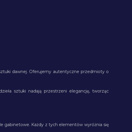
sztuki dawnej. Oferujemy autentyczne przedmioty o
zieła sztuki nadają przestrzeni elegancję, tworząc
eble gabinetowe. Każdy z tych elementów wyróżnia się