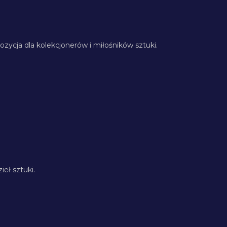
pozycja dla kolekcjonerów i miłośników sztuki.
eł sztuki.