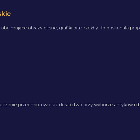
skie
, obejmujące obrazy olejne, grafiki oraz rzeźby. To doskonała pro
eczenie przedmiotów oraz doradztwo przy wyborze antyków i dzi