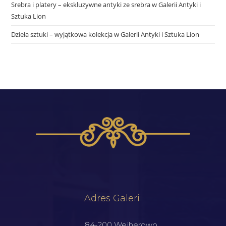
Srebra i platery – ekskluzywne antyki ze srebra w Galerii Antyki i
Sztuka Lion
Dzieła sztuki – wyjątkowa kolekcja w Galerii Antyki i Sztuka Lion
Adres Galerii
84-200 Wejherowo