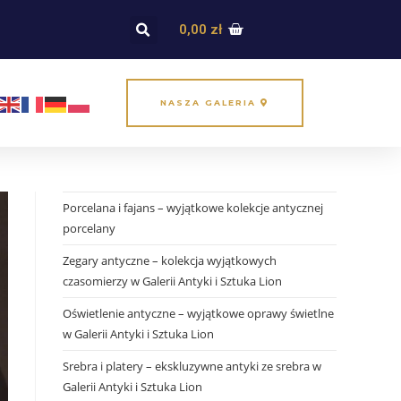
0,00
zł
NASZA GALERIA
Porcelana i fajans – wyjątkowe kolekcje antycznej
porcelany
Zegary antyczne – kolekcja wyjątkowych
czasomierzy w Galerii Antyki i Sztuka Lion
Oświetlenie antyczne – wyjątkowe oprawy świetlne
w Galerii Antyki i Sztuka Lion
Srebra i platery – ekskluzywne antyki ze srebra w
Galerii Antyki i Sztuka Lion