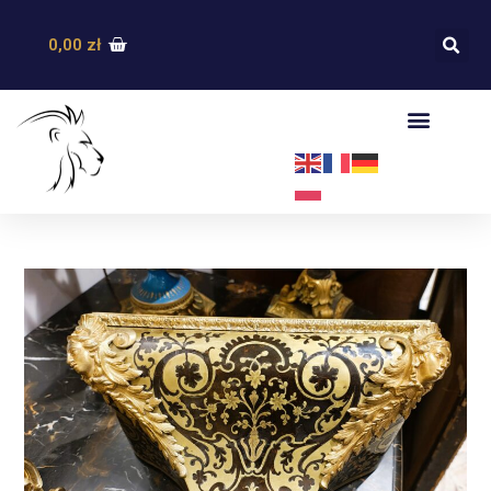
0,00
zł