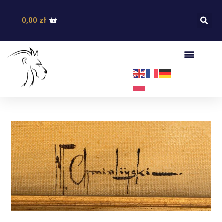
0,00
zł