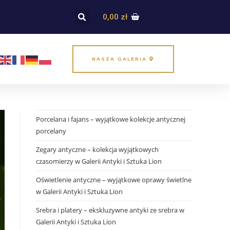
0,00
zł
NASZA GALERIA
Porcelana i fajans – wyjątkowe kolekcje antycznej
porcelany
Zegary antyczne – kolekcja wyjątkowych
czasomierzy w Galerii Antyki i Sztuka Lion
Oświetlenie antyczne – wyjątkowe oprawy świetlne
w Galerii Antyki i Sztuka Lion
Srebra i platery – ekskluzywne antyki ze srebra w
Galerii Antyki i Sztuka Lion