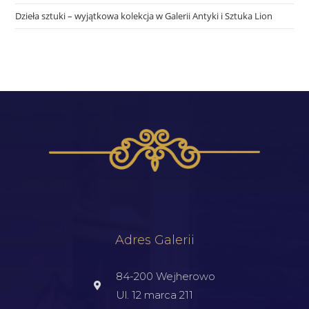
Dzieła sztuki – wyjątkowa kolekcja w Galerii Antyki i Sztuka Lion
Adres Galerii
84-200 Wejherowo
Ul. 12 marca 211