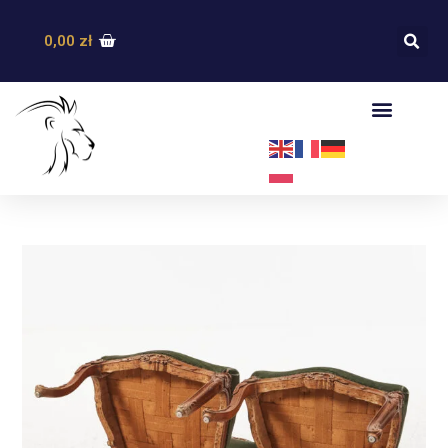
0,00
zł