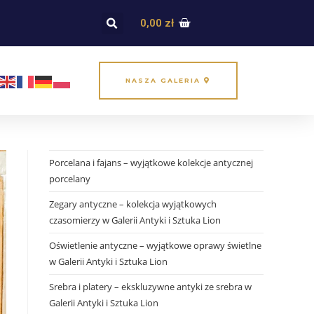
0,00
zł
NASZA GALERIA
Porcelana i fajans – wyjątkowe kolekcje antycznej
porcelany
Zegary antyczne – kolekcja wyjątkowych
czasomierzy w Galerii Antyki i Sztuka Lion
Oświetlenie antyczne – wyjątkowe oprawy świetlne
w Galerii Antyki i Sztuka Lion
Srebra i platery – ekskluzywne antyki ze srebra w
Galerii Antyki i Sztuka Lion