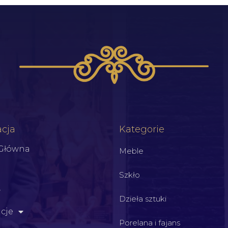
cja
Kategorie
 Główna
Meble
Szkło
Dzieła sztuki
cje
Porelana i fajans