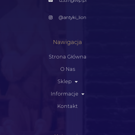
12337@wp.pl
@antyki_lion
Nawigacja
Strona Główna
O Nas
Sklep
Informacje
Kontakt