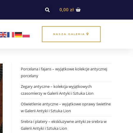
0,00
zł
NASZA GALERIA
Porcelana i fajans – wyjątkowe kolekcje antycznej
porcelany
Zegary antyczne – kolekcja wyjątkowych
czasomierzy w Galerii Antyki i Sztuka Lion
Oświetlenie antyczne – wyjątkowe oprawy świetlne
w Galerii Antyki i Sztuka Lion
Srebra i platery – ekskluzywne antyki ze srebra w
Galerii Antyki i Sztuka Lion