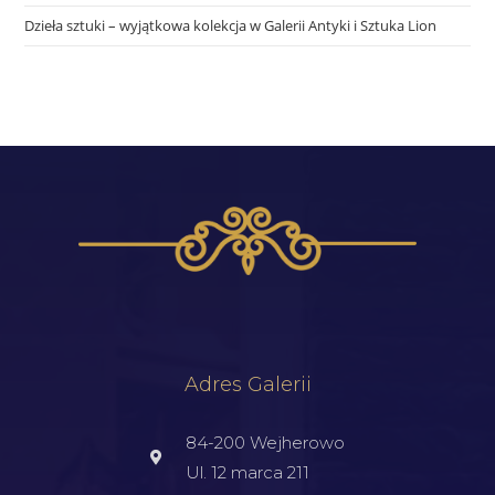
Dzieła sztuki – wyjątkowa kolekcja w Galerii Antyki i Sztuka Lion
Adres Galerii
84-200 Wejherowo
Ul. 12 marca 211