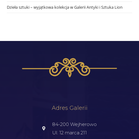
Dzieła sztuki – wyjątkowa kolekcja w Galerii Antyki i Sztuka Lion
Adres Galerii
84-200 Wejherowo
Ul. 12 marca 211