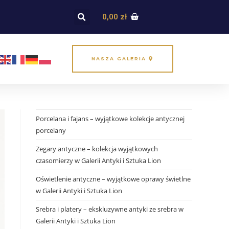
0,00
zł
NASZA GALERIA
Porcelana i fajans – wyjątkowe kolekcje antycznej
porcelany
Zegary antyczne – kolekcja wyjątkowych
czasomierzy w Galerii Antyki i Sztuka Lion
Oświetlenie antyczne – wyjątkowe oprawy świetlne
w Galerii Antyki i Sztuka Lion
Srebra i platery – ekskluzywne antyki ze srebra w
Galerii Antyki i Sztuka Lion