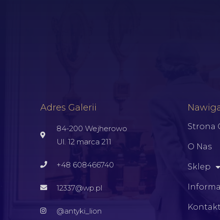
Adres Galerii
Nawiga
Strona
84-200 Wejherowo
Ul. 12 marca 211
O Nas
+48 608466740
Sklep
Informa
12337@wp.pl
Kontak
@antyki_lion