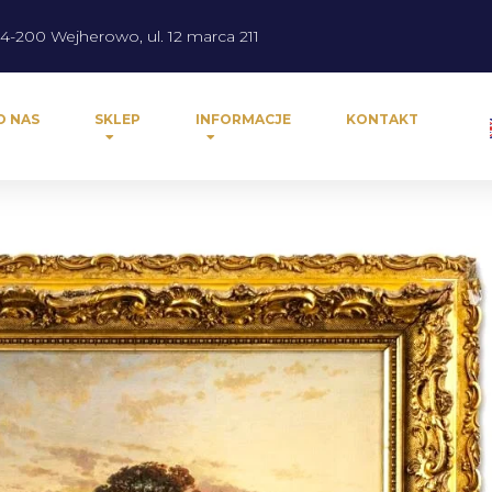
4-200 Wejherowo, ul. 12 marca 211
O NAS
SKLEP
INFORMACJE
KONTAKT