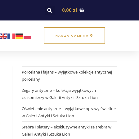
0,00
zł
NASZA GALERIA
Porcelana i fajans – wyjątkowe kolekcje antycznej
porcelany
Zegary antyczne – kolekcja wyjątkowych
czasomierzy w Galerii Antyki i Sztuka Lion
Oświetlenie antyczne – wyjątkowe oprawy świetlne
w Galerii Antyki i Sztuka Lion
Srebra i platery – ekskluzywne antyki ze srebra w
Galerii Antyki i Sztuka Lion