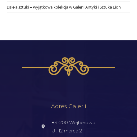
Dzieła sztuki – wyjątkowa kolekcja w Galerii Antyki i Sztuka Lion
Adres Galerii
84-200 Wejherowo
Ul. 12 marca 211