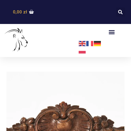
0,00
zł