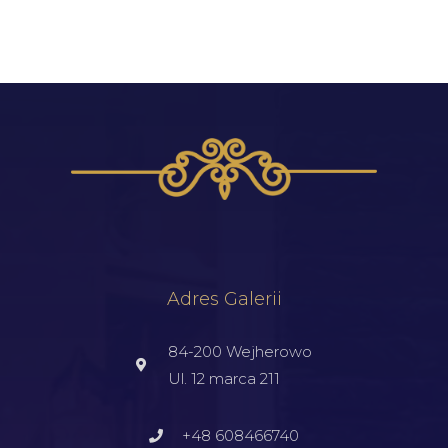
Adres Galerii
84-200 Wejherowo
Ul. 12 marca 211
+48 608466740