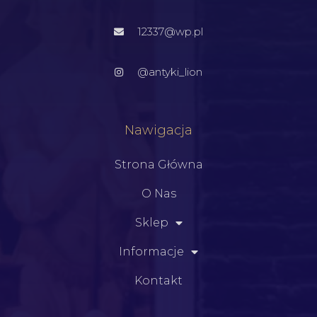
12337@wp.pl
@antyki_lion
Nawigacja
Strona Główna
O Nas
Sklep
Informacje
Kontakt