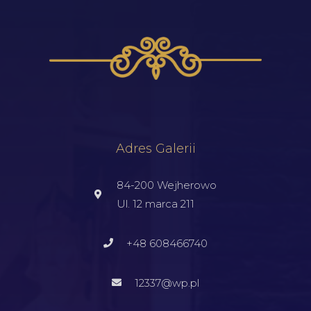
Adres Galerii
84-200 Wejherowo
Ul. 12 marca 211
+48 608466740
12337@wp.pl