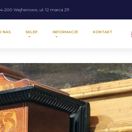
4-200 Wejherowo, ul. 12 marca 211
O NAS
SKLEP
INFORMACJE
KONTAKT