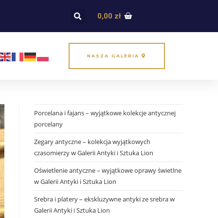
0,00
zł
NASZA GALERIA
Porcelana i fajans – wyjątkowe kolekcje antycznej
porcelany
Zegary antyczne – kolekcja wyjątkowych
czasomierzy w Galerii Antyki i Sztuka Lion
Oświetlenie antyczne – wyjątkowe oprawy świetlne
w Galerii Antyki i Sztuka Lion
Srebra i platery – ekskluzywne antyki ze srebra w
Galerii Antyki i Sztuka Lion