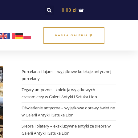
0,00
zł
NASZA GALERIA
Porcelana i fajans – wyjątkowe kolekcje antycznej
porcelany
Zegary antyczne – kolekcja wyjątkowych
czasomierzy w Galerii Antyki i Sztuka Lion
Oświetlenie antyczne – wyjątkowe oprawy świetlne
w Galerii Antyki i Sztuka Lion
Srebra i platery – ekskluzywne antyki ze srebra w
Galerii Antyki i Sztuka Lion