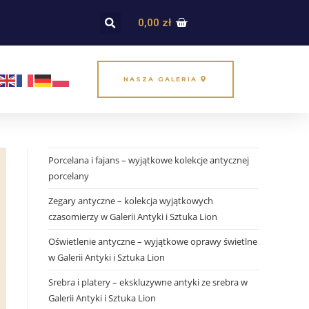
0,00
zł
NASZA GALERIA
Porcelana i fajans – wyjątkowe kolekcje antycznej
porcelany
Zegary antyczne – kolekcja wyjątkowych
czasomierzy w Galerii Antyki i Sztuka Lion
Oświetlenie antyczne – wyjątkowe oprawy świetlne
w Galerii Antyki i Sztuka Lion
Srebra i platery – ekskluzywne antyki ze srebra w
Galerii Antyki i Sztuka Lion