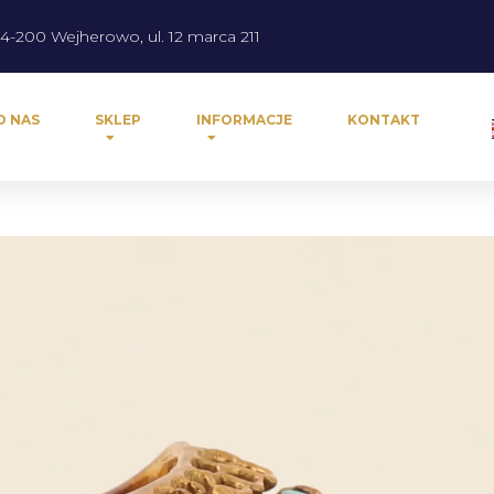
4-200 Wejherowo, ul. 12 marca 211
O NAS
SKLEP
INFORMACJE
KONTAKT