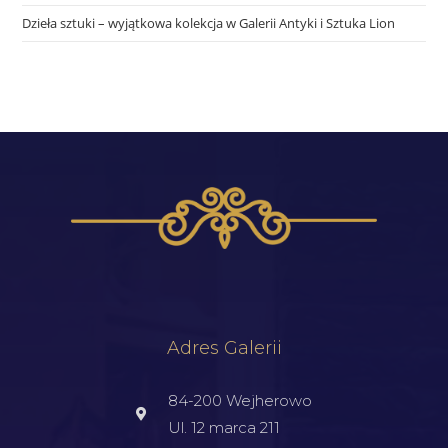
Dzieła sztuki – wyjątkowa kolekcja w Galerii Antyki i Sztuka Lion
Adres Galerii
84-200 Wejherowo
Ul. 12 marca 211