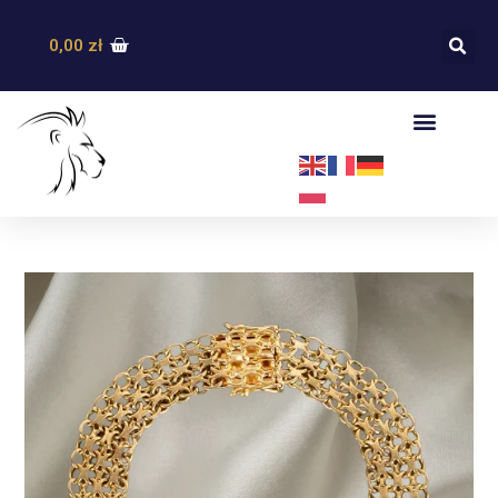
0,00
zł