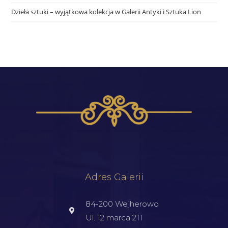
Dzieła sztuki – wyjątkowa kolekcja w Galerii Antyki i Sztuka Lion
Adres Galerii
84-200 Wejherowo
Ul. 12 marca 211