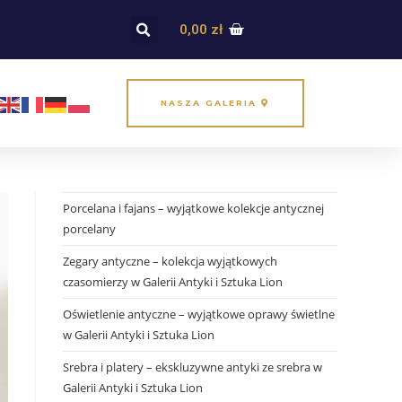
0,00
zł
NASZA GALERIA
Porcelana i fajans – wyjątkowe kolekcje antycznej
porcelany
Zegary antyczne – kolekcja wyjątkowych
czasomierzy w Galerii Antyki i Sztuka Lion
Oświetlenie antyczne – wyjątkowe oprawy świetlne
w Galerii Antyki i Sztuka Lion
Srebra i platery – ekskluzywne antyki ze srebra w
Galerii Antyki i Sztuka Lion