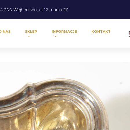
4-200 Wejherowo, ul. 12 marca 211
O NAS
SKLEP
INFORMACJE
KONTAKT