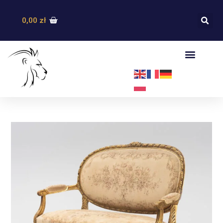
0,00
zł