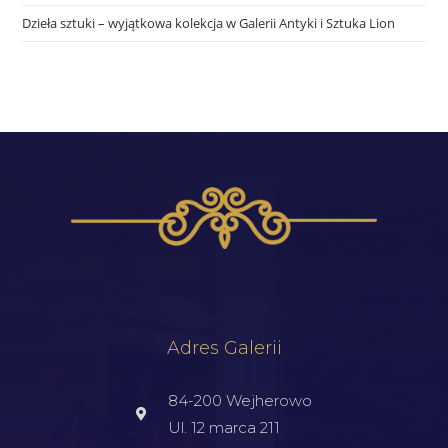
Dzieła sztuki – wyjątkowa kolekcja w Galerii Antyki i Sztuka Lion
Adres Galerii
84-200 Wejherowo
Ul. 12 marca 211