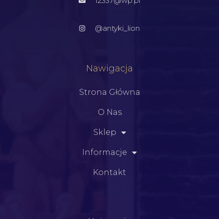
12337@wp.pl
@antyki_lion
Nawigacja
Strona Główna
O Nas
Sklep
Informacje
Kontakt