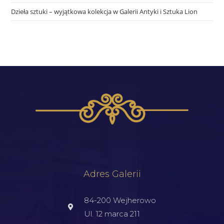
Dzieła sztuki – wyjątkowa kolekcja w Galerii Antyki i Sztuka Lion
Adres Galerii
84-200 Wejherowo
Ul. 12 marca 211