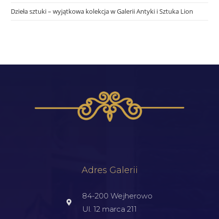
Dzieła sztuki – wyjątkowa kolekcja w Galerii Antyki i Sztuka Lion
Adres Galerii
84-200 Wejherowo
Ul. 12 marca 211