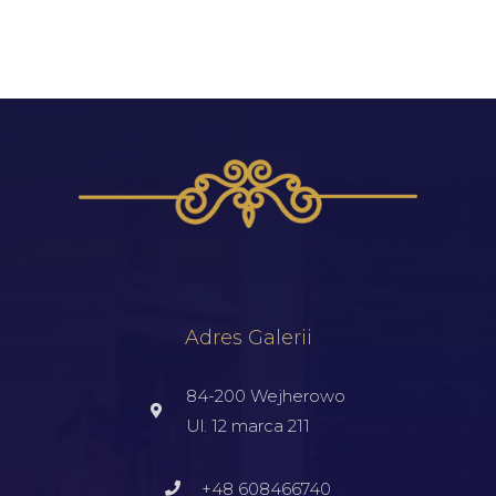
Adres Galerii
84-200 Wejherowo
Ul. 12 marca 211
+48 608466740