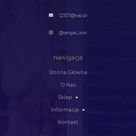
12337@wp.pl
@antyki_lion
Nawigacja
Strona Główna
O Nas
Sklep
Informacje
Kontakt