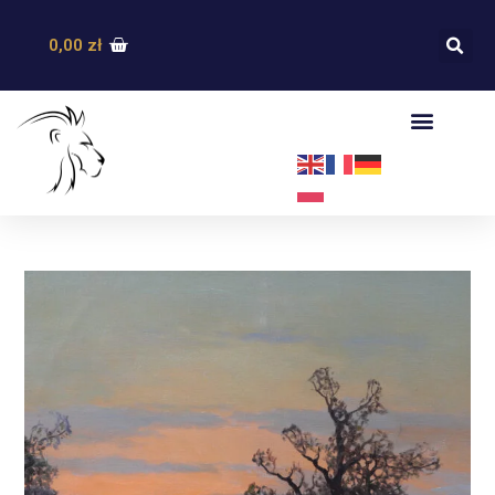
0,00
zł