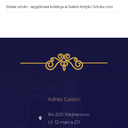
Dzieła sztuki – wyjątkowa kolekcja w Galerii Antyki i Sztuka Lion
Adres Galerii
84-200 Wejherowo
Ul. 12 marca 211