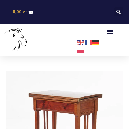
0,00
zł