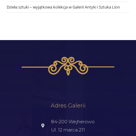
Dzieła sztuki – wyjątkowa kolekcja w Galerii Antyki i Sztuka Lion
Adres Galerii
84-200 Wejherowo
Ul. 12 marca 211