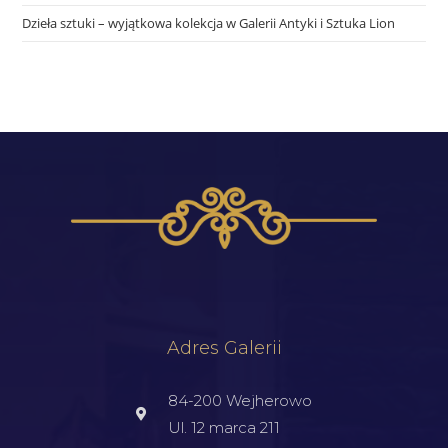
Dzieła sztuki – wyjątkowa kolekcja w Galerii Antyki i Sztuka Lion
Adres Galerii
84-200 Wejherowo
Ul. 12 marca 211