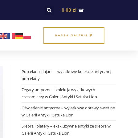
0,00
zł
NASZA GALERIA
Porcelana i fajans – wyjątkowe kolekcje antycznej
porcelany
Zegary antyczne – kolekcja wyjątkowych
czasomierzy w Galerii Antyki i Sztuka Lion
Oświetlenie antyczne – wyjątkowe oprawy świetlne
w Galerii Antyki i Sztuka Lion
Srebra i platery – ekskluzywne antyki ze srebra w
Galerii Antyki i Sztuka Lion