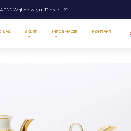
4-200 Wejherowo, ul. 12 marca 211
O NAS
SKLEP
INFORMACJE
KONTAKT