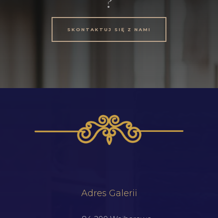
?
SKONTAKTUJ SIĘ Z NAMI
Adres Galerii