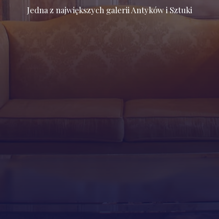
Jedna z największych galerii Antyków i Sztuki