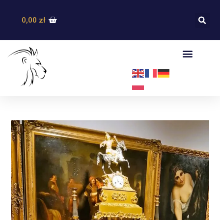
0,00
zł