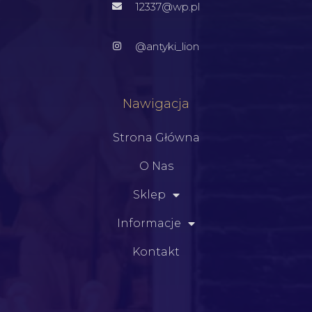
12337@wp.pl
@antyki_lion
Nawigacja
Strona Główna
O Nas
Sklep
Informacje
Kontakt