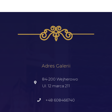
Adres Galerii
84-200 Wejherowo
Ul. 12 marca 211
+48 608466740