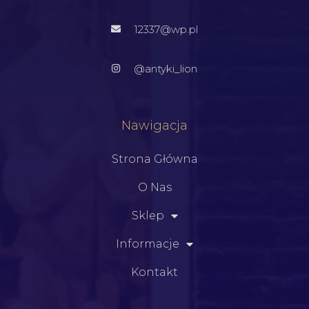
12337@wp.pl
@antyki_lion
Nawigacja
Strona Główna
O Nas
Sklep
Informacje
Kontakt