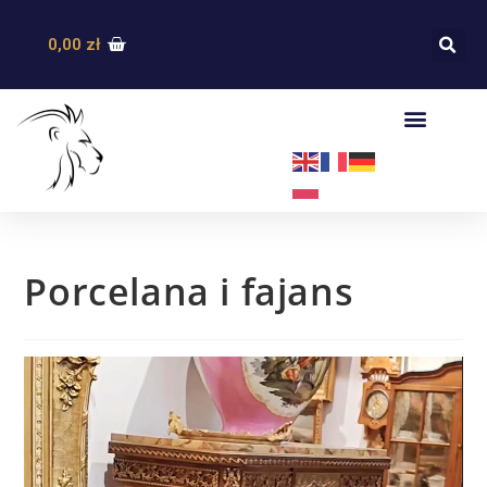
0,00
zł
Porcelana i fajans
Odtwarzacz
video