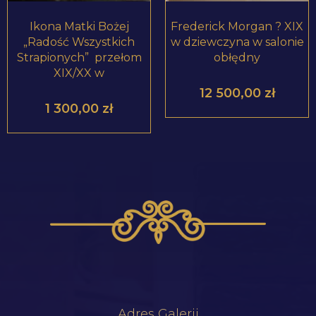
Ikona Matki Bożej
Frederick Morgan ? XIX
„Radość Wszystkich
w dziewczyna w salonie
Strapionych” przełom
obłędny
XIX/XX w
12 500,00
zł
1 300,00
zł
Adres Galerii