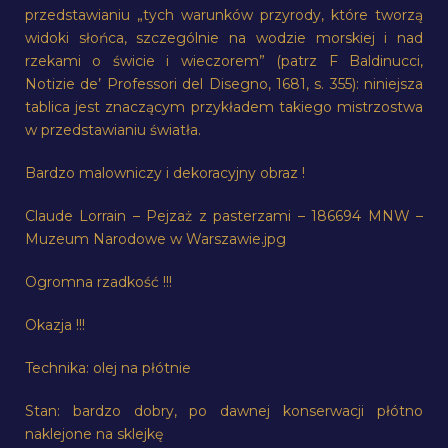
przedstawianiu „tych warunków przyrody, które tworzą
widoki słońca, szczególnie na wodzie morskiej i nad
rzekami o świcie i wieczorem” (patrz F Baldinucci,
Notizie de’ Professori del Disegno, 1681, s. 355): niniejsza
tablica jest znaczącym przykładem takiego mistrzostwa
w przedstawianiu światła.
Bardzo malowniczy i dekoracyjny obraz !
Claude Lorrain – Pejzaż z pasterzami – 186694 MNW –
Muzeum Narodowe w Warszawie.jpg
Ogromna rzadkość !!!
Okazja !!!
Technika: olej na płótnie
Stan: bardzo dobry, po dawnej konserwacji płótno
naklejone na sklejkę