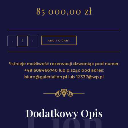
85 000,00
zł
-
+
ADD TO CART
*Istnieje możliwość rezerwacji dzwoniąc pod numer:
+48 608466740 lub pisząc pod adres:
biuro@galerialion.pl lub 12337@wp.pl
Dodatkowy Opis