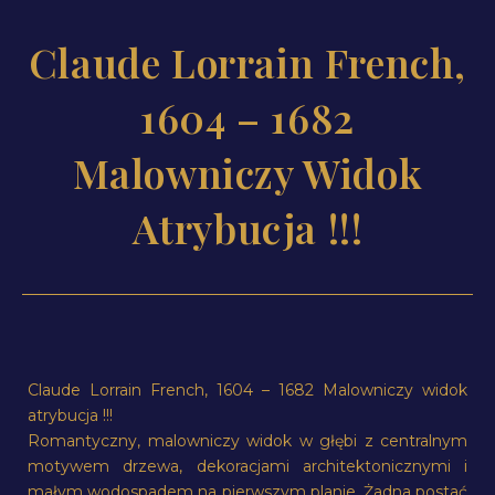
Claude Lorrain French,
1604 – 1682
Malowniczy Widok
Atrybucja !!!
Claude Lorrain French, 1604 – 1682 Malowniczy widok
atrybucja !!!
Romantyczny, malowniczy widok w głębi z centralnym
motywem drzewa, dekoracjami architektonicznymi i
małym wodospadem na pierwszym planie. Żadna postać