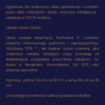
Sygnatura: nie znaleziono, obraz sprawdzony i oceniany
przez kilku historyków sztuki, sztuczna inteligencja
wskazuje w 100 % na pracę
Claude Lorrain French
Obraz posiada ekspertyzę Hermanna P. Locknera,
eksperta mianowanego publicznie i zaprzysiężonego,
Würzburg 1976 * , ale błędnie został oceniony jako
malarstwo włoskie, dzisiejsze czasy pozwalają na
dokładniejsze przypisanie pracy.Obraz zakupiony na
Aukcji w Bergmann. Pochodzenie: Od 1976 roku
własność prywatna.
Wymiary: płótno 104 cm na 81 cm z ramą 118 cm na 96
cm
Do każdego przedmiotu Galeria wystawia certyfikat.