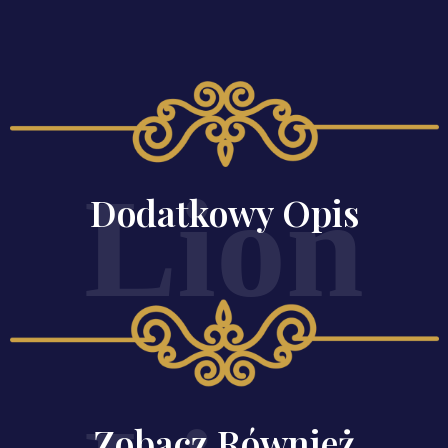
Dodatkowy Opis
Zobacz Również