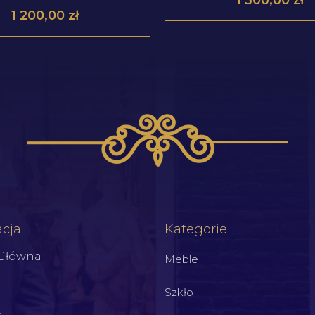
1 200,00
zł
cja
Kategorie
 Główna
Meble
Szkło