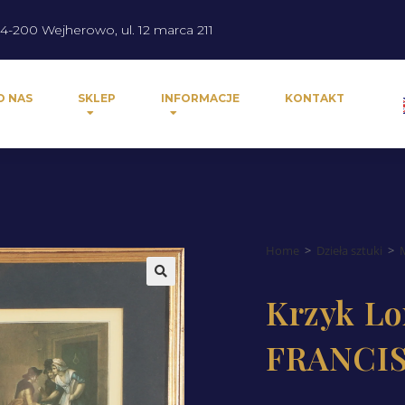
4-200 Wejherowo, ul. 12 marca 211
O NAS
SKLEP
INFORMACJE
KONTAKT
Home
>
Dzieła sztuki
>
Krzyk Lo
FRANCIS