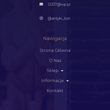
12337@wp.pl
@antyki_lion
Nawigacja
Strona Główna
O Nas
Sklep
Informacje
Kontakt