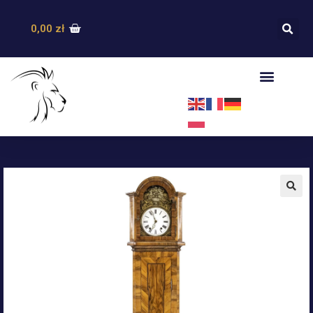
0,00
zł