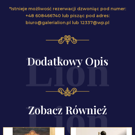
*Istnieje możliwość rezerwacji dzwoniąc pod numer:
+48 608466740 lub pisząc pod adres:
biuro@galerialion.pl lub 12337@wp.pl
Dodatkowy Opis
Zobacz Również