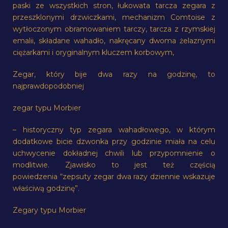
paski ze wszystkich stron, łukowata tarcza zegara z
przeszklonymi drzwiczkami, mechanizm Comtoise z
wytłoczonym obramowaniem tarczy, tarcza z rzymskiej
emalii, składane wahadło, nakręcany dwoma żelaznymi
ciężarkami i oryginalnym kluczem korbowym,
Zegar, który bije dwa razy na godzinę, to
najprawdopodobniej
zegar typu Morbier
– historyczny typ zegara wahadłowego, w którym
dodatkowe bicie dzwonka przy godzinie miała na celu
uchwycenie dokładnej chwili lub przypomnienie o
modlitwie. Zjawisko to jest też częścią
powiedzenia “zepsuty zegar dwa razy dziennie wskazuje
właściwą godzinę”.
Zegary typu Morbier