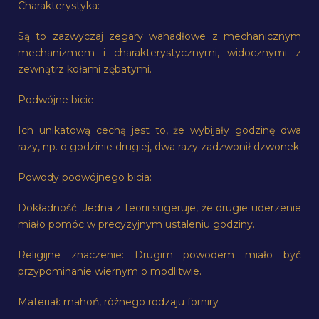
Charakterystyka:
Są to zazwyczaj zegary wahadłowe z mechanicznym
mechanizmem i charakterystycznymi, widocznymi z
zewnątrz kołami zębatymi.
Podwójne bicie:
Ich unikatową cechą jest to, że wybijały godzinę dwa
razy, np. o godzinie drugiej, dwa razy zadzwonił dzwonek.
Powody podwójnego bicia:
Dokładność: Jedna z teorii sugeruje, że drugie uderzenie
miało pomóc w precyzyjnym ustaleniu godziny.
Religijne znaczenie: Drugim powodem miało być
przypominanie wiernym o modlitwie.
Materiał: mahoń, różnego rodzaju forniry