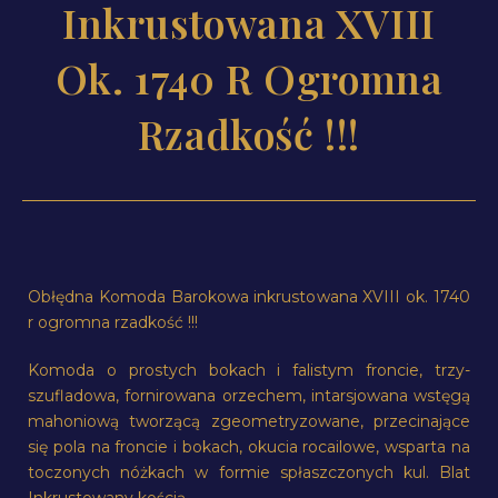
Inkrustowana XVIII
Ok. 1740 R Ogromna
Rzadkość !!!
Obłędna Komoda Barokowa inkrustowana XVIII ok. 1740
r ogromna rzadkość !!!
Komoda o prostych bokach i falistym froncie, trzy-
szufladowa, fornirowana orzechem, intarsjowana wstęgą
mahoniową tworzącą zgeometryzowane, przecinające
się pola na froncie i bokach, okucia rocailowe, wsparta na
toczonych nóżkach w formie spłaszczonych kul. Blat