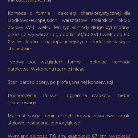
Inkrustowany kością
Komoda o formie i dekoracji charakterystycznej dla
środkowo-europejskich warsztatów stolarskich około
połowy XVIII wieku. Ten typ komody długo był modny,
przez co wytwarzano go od lat 30/40 XVIII wieku do 60.
XIX w. Jeden z najpopularniejszych modeli w naszym
stolarstwie.
Typowa pod względem formy i dekoracji komoda
barokowa. Wykonana rzemieślniczo
Stan: bardzo dobry, po profesjonalnej konserwacji
Pochodzenie: Polska ogromna rzadkość mebel
inkrustowany
Materiał: sosna; fornir- orzech, drewna owocowe; zamki
stalowe, nakładane, jednoryglowe
Wymiary: długość 118 cm, głębokość 67 cm, wysokość