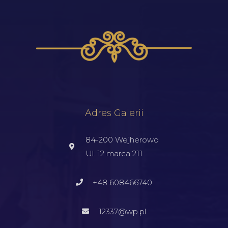
Adres Galerii
84-200 Wejherowo
Ul. 12 marca 211
+48 608466740
12337@wp.pl