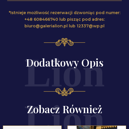
*Istnieje możliwość rezerwacji dzwoniąc pod numer:
+48 608466740 lub pisząc pod adres:
biuro@galerialion.pl lub 12337@wp.pl
Dodatkowy Opis
Zobacz Również