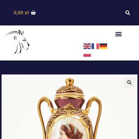
0,00
zł