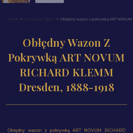
Home
>
Porcelana i fajans
>
Obłędny wazon z pokrywką ART NOVUM 
Obłędny Wazon Z
Pokrywką ART NOVUM
RICHARD KLEMM
Dresden, 1888-1918
Obłędny wazon z pokrywką ART NOVUM RICHARD