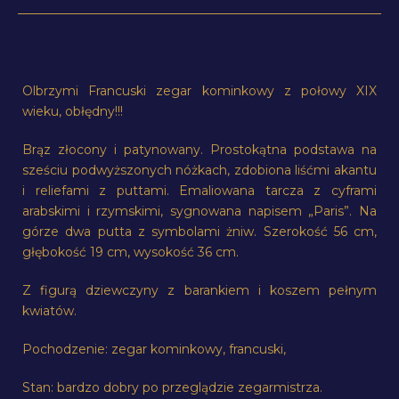
Olbrzymi Francuski zegar kominkowy z połowy XIX
wieku, obłędny!!!
Brąz złocony i patynowany. Prostokątna podstawa na
sześciu podwyższonych nóżkach, zdobiona liśćmi akantu
i reliefami z puttami. Emaliowana tarcza z cyframi
arabskimi i rzymskimi, sygnowana napisem „Paris”. Na
górze dwa putta z symbolami żniw. Szerokość 56 cm,
głębokość 19 cm, wysokość 36 cm.
Z figurą dziewczyny z barankiem i koszem pełnym
kwiatów.
Pochodzenie: zegar kominkowy, francuski,
Stan: bardzo dobry po przeglądzie zegarmistrza.