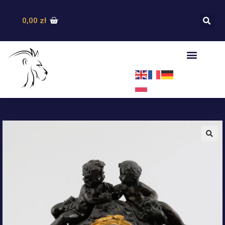
0,00
zł