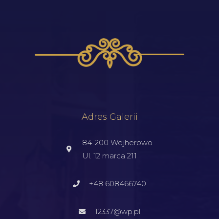
Adres Galerii
84-200 Wejherowo
Ul. 12 marca 211
+48 608466740
12337@wp.pl