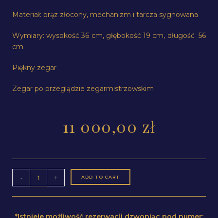
Materiał: brąz złocony, mechanizm i tarcza sygnowana
Wymiary: wysokość 36 cm, głębokość 19 cm, długość 56
cm
Piękny zegar
Zegar po przeglądzie zegarmistrzowskim
11 000,00
zł
-
+
ADD TO CART
*Istnieje możliwość rezerwacji dzwoniąc pod numer: